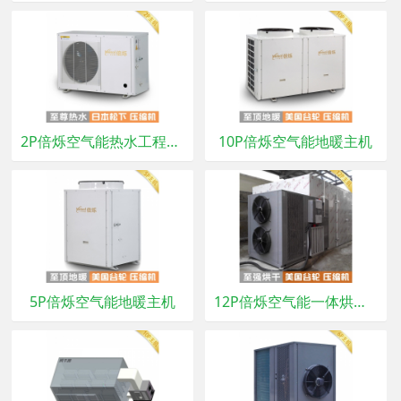
2P倍烁空气能热水工程主机
10P倍烁空气能地暖主机
5P倍烁空气能地暖主机
12P倍烁空气能一体烘干房